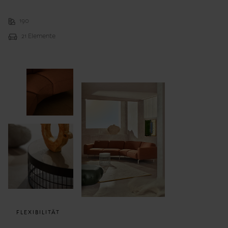
190
21 Elemente
FLEXIBILITÄT