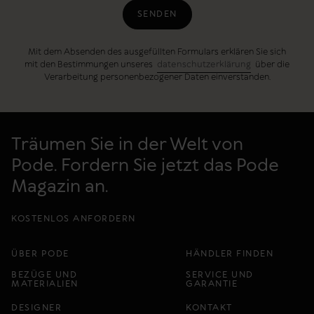
SENDEN
Mit dem Absenden des ausgefüllten Formulars erklären Sie sich
mit den Bestimmungen unseres
datenschutzerklärung
über die
Verarbeitung personenbezogener Daten einverstanden.
Träumen Sie in der Welt von
Pode. Fordern Sie jetzt das Pode
Magazin an.
KOSTENLOS ANFORDERN
ÜBER PODE
HÄNDLER FINDEN
BEZÜGE UND
SERVICE UND
MATERIALIEN
GARANTIE
DESIGNER
KONTAKT