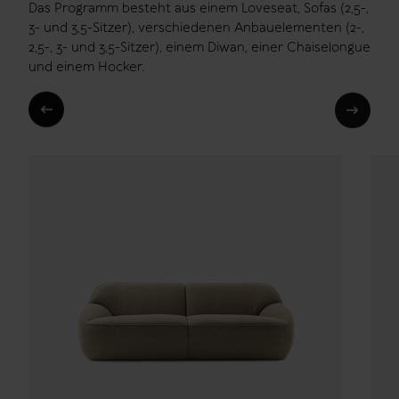
Das Programm besteht aus einem Loveseat, Sofas (2,5-,
3- und 3,5-Sitzer), verschiedenen Anbauelementen (2-,
2,5-, 3- und 3,5-Sitzer), einem Diwan, einer Chaiselongue
und einem Hocker.