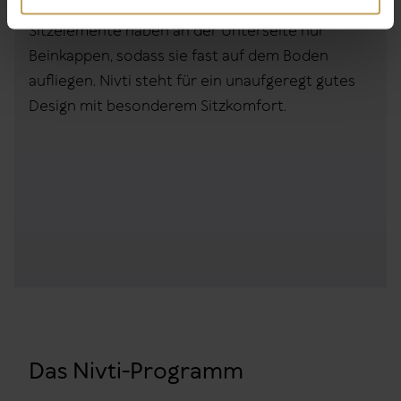
einen sehr entspannten Eindruck. Die
Sitzelemente haben an der Unterseite nur
Beinkappen, sodass sie fast auf dem Boden
aufliegen. Nivti steht für ein unaufgeregt gutes
Design mit besonderem Sitzkomfort.
Das Nivti-Programm