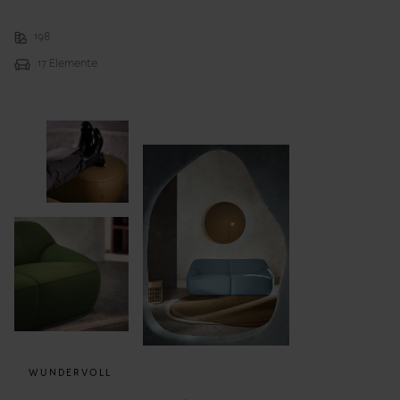
198
17 Elemente
WUNDERVOLL