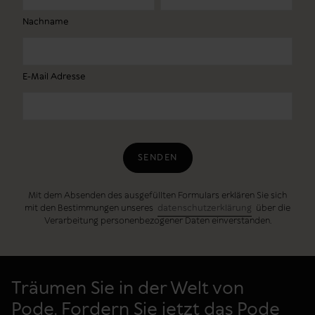
Nachname
E-Mail Adresse
SENDEN
Mit dem Absenden des ausgefüllten Formulars erklären Sie sich
mit den Bestimmungen unseres
datenschutzerklärung
über die
Verarbeitung personenbezogener Daten einverstanden.
Träumen Sie in der Welt von
Pode. Fordern Sie jetzt das Pode