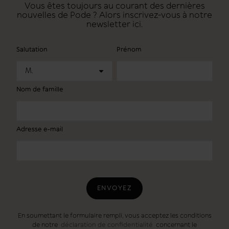
Vous êtes toujours au courant des dernières
nouvelles de Pode ? Alors inscrivez-vous à notre
newsletter ici.
Salutation
Prénom
M.
Nom de famille
Adresse e-mail
ENVOYEZ
En soumettant le formulaire rempli, vous acceptez les conditions
de notre
déclaration de confidentialité
concernant le