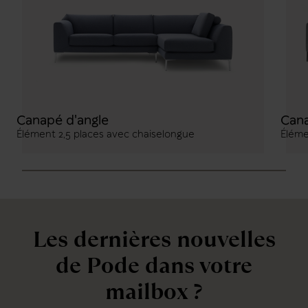
Canapé d'angle
Cana
Élément 2,5 places avec chaiselongue
Éléme
Les dernières nouvelles
de Pode dans votre
mailbox ?