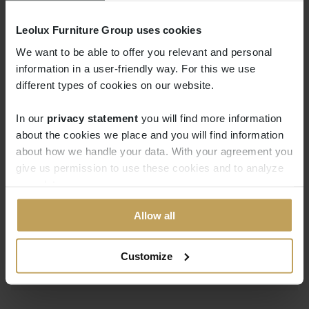
Tout est dans le pli
Leolux Furniture Group uses cookies
We want to be able to offer you relevant and personal
information in a user-friendly way. For this we use
Le nom Fold n'est pas nouveau. Le tissu du
different types of cookies on our website.
revêtement est, dans la mesure du possible,
tissé. La quantité minimale des coutures fait que
In our
privacy statement
you will find more information
les formes caractéristiques et puissantes sont
about the cookies we place and you will find information
mises en évidence.
about how we handle your data. With your agreement you
give us permission to use these cookies and to analyze
your data.
Allow all
Customize