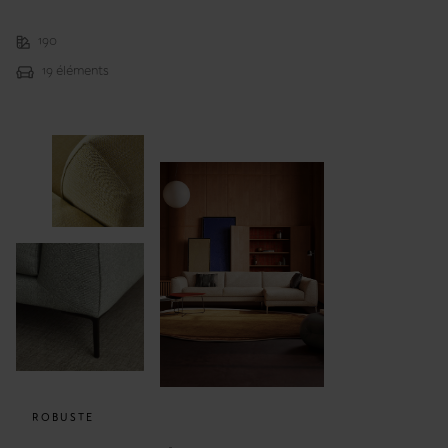
190
19 éléments
ROBUSTE