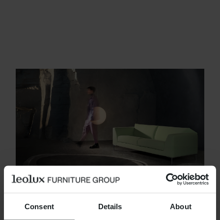
Consent
Details
About
BIEN PENSÉ